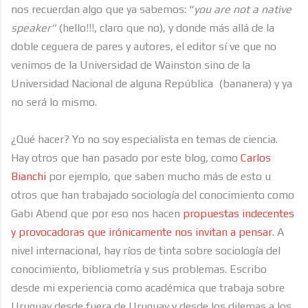
nos recuerdan algo que ya sabemos: “
you are not a native
speaker”
(hello!!!, claro que no), y donde más allá de la
doble ceguera de pares y autores, el editor sí ve que no
venimos de la Universidad de Wainston sino de la
Universidad Nacional de alguna República
(bananera) y ya
no será lo mismo.
¿Qué hacer? Yo no soy especialista en temas de ciencia.
Hay otros que han pasado por este blog, como
Carlos
Bianchi
por ejemplo, que saben mucho más de esto u
otros que han trabajado sociología del conocimiento como
Gabi Abend que por eso nos hacen
propuestas indecentes
y provocadoras que irónicamente nos invitan a pensar
. A
nivel internacional, hay ríos de tinta sobre sociología del
conocimiento, bibliometría y sus problemas. Escribo
desde mi experiencia como académica que trabaja sobre
Uruguay desde fuera de Uruguay y desde los dilemas a los