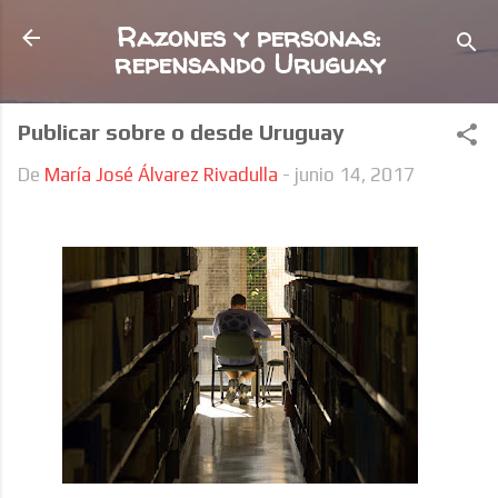
Ir al contenido principal
Razones y personas:
repensando Uruguay
Publicar sobre o desde Uruguay
De
María José Álvarez Rivadulla
-
junio 14, 2017