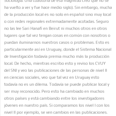
Sociología. Una coautoría de esa magnitud creo que no se
ha vuelto a ver y fue hace medio siglo). Sin embargo, mucha
de la producción local es no solo en español sino muy local
o con redes regionales extremadamente acotadas. Seguro
no las lee Sari Hanafi en Beirut ni muchos otros en otros
lugares que tal vez tengan cosas en común con nosotros o
puedan iluminarnos nuestros casos o problemas. Esto es
particularmente así en Uruguay, donde el Sistema Nacional
de Investigación todavía premia mucho más la producción
local. De hecho, mientras escribo esto y reviso los CVUY
del SNI y veo las publicaciones de las personas de nivel II
en ciencias sociales, veo que tal vez en Uruguay esto
todavía no es un dilema. Todavía se puede publicar local y
ser muy reconocido. Pero esto ha cambiado en muchos
otros países y está cambiando entre los investigadores
jóvenes en nuestro país. Si comparamos los nivel I con los
nivel II por ejemplo, se ven cambios en las publicaciones.