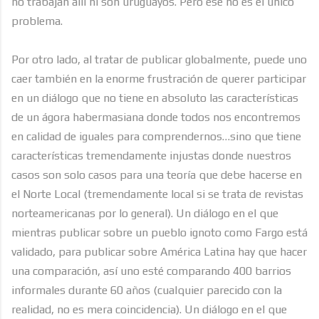
no trabajan allí ni son uruguayos. Pero ese no es el único
problema.
Por otro lado, al tratar de publicar globalmente, puede uno
caer también en la enorme frustración de querer participar
en un diálogo que no tiene en absoluto las características
de un ágora habermasiana donde todos nos encontremos
en calidad de iguales para comprendernos…sino que tiene
características tremendamente injustas donde nuestros
casos son solo casos para una teoría que debe hacerse en
el Norte Local (tremendamente local si se trata de revistas
norteamericanas por lo general). Un diálogo en el que
mientras publicar sobre un pueblo ignoto como Fargo está
validado, para publicar sobre América Latina hay que hacer
una comparación, así uno esté comparando 400 barrios
informales durante 60 años (cualquier parecido con la
realidad, no es mera coincidencia). Un diálogo en el que