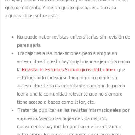
que me enfrento. Y me pregunto qué hacer… tiro acá
algunas ideas sobre esto.
No puede haber revistas universitarias sin revisión de
pares seria.
Trabajarles a las indexaciones pero siempre en
acceso libre. En esto hay muy buenos ejemplos como
la
Revista de Estudios Sociológicos del Colmex
que
está logrando indexarse bien pero no pierde su
acceso libre. Esto es importante para que lo pueda
leer a uno la comunidad relevante que no siempre
tiene acceso a bases como Jstor, etc.
Tratar de publicar en las revistas internacionales por
supuesto. Viendo las hojas de vida del SNI,
nuevamente, hay mucho por hacer e incentivar en
este campo. Es importante meterse en ese juego