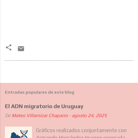
Entradas populares de este blog
El ADN migratorio de Uruguay
De
Mateo Villamizar Chaparro
-
agosto 24, 2025
Gráficos realizados conjuntamente con
Armando Hernández Imagen generada