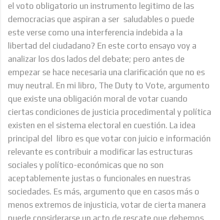
el voto obligatorio un instrumento legitimo de las
democracias que aspiran a ser saludables o puede
este verse como una interferencia indebida a la
libertad del ciudadano? En este corto ensayo voy a
analizar los dos lados del debate; pero antes de
empezar se hace necesaria una clarificación que no es
muy neutral. En mi libro, The Duty to Vote, argumento
que existe una obligación moral de votar cuando
ciertas condiciones de justicia procedimental y política
existen en el sistema electoral en cuestión. La idea
principal del libro es que votar con juicio e información
relevante es contribuir a modificar las estructuras
sociales y político-económicas que no son
aceptablemente justas o funcionales en nuestras
sociedades. Es más, argumento que en casos más o
menos extremos de injusticia, votar de cierta manera
puede considerarse un acto de rescate que debemos