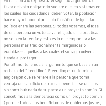
En relación a lo expuesto, el segundo argumento en
favor del voto obligatorio sugiere que en sistemas en
los cuales los ciudadanos deben votar, la población
hace mayor honor al principio filosófico de igualdad
política entre las personas. Si todos votamos, el ideal
de una persona un voto se ve reflejado en la practica,
no solo en la teoría; y esto es lo que empodera a las
personas mas tradicionalmente marginadas o
excluidas-- aquellas a las cuales el sufragio universal
tiende a proteger
Por ultimo, tenemos el argumento que se basa en un
rechazo del “freeriding”. Freeriding es un termino
anglosajón que se refiere a la persona que toma
ventaja del sacrificio de otros al beneficiarse de ellos
sin contribuir nada de su parte a un proyecto común. Si
concebimos a la democracia como un proyecto común
( porque todos nos beneficiamos de gobiernos justos,