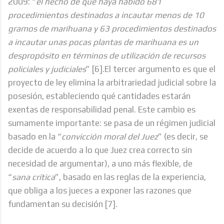
2009: “
el hecho de que haya habido 681
procedimientos destinados a incautar menos de 10
gramos de marihuana y 63 procedimientos destinados
a incautar unas pocas plantas de marihuana es un
despropósito en términos de utilización de recursos
policiales y judiciales
”
[6]
.El tercer argumento es que el
proyecto de ley elimina la arbitrariedad judicial sobre la
posesión, estableciendo qué cantidades estarán
exentas de responsabilidad penal. Este cambio es
sumamente importante: se pasa de un régimen judicial
basado en la “
convicción moral del Juez
” (es decir, se
decide de acuerdo a lo que Juez crea correcto sin
necesidad de argumentar), a uno más flexible, de
“
sana crítica
”, basado en las reglas de la experiencia,
que obliga a los jueces a exponer las razones que
fundamentan su decisión
[7]
.