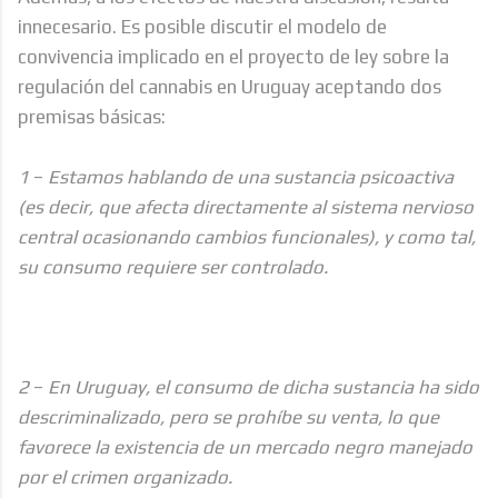
innecesario. Es posible discutir el modelo de
convivencia implicado en el proyecto de ley sobre la
regulación del cannabis en Uruguay aceptando dos
premisas básicas:
1
–
Estamos hablando de una sustancia psicoactiva
(es decir, que afecta directamente al sistema nervioso
central ocasionando cambios funcionales), y como tal,
su consumo requiere ser controlado.
2
–
En Uruguay, el consumo de dicha sustancia ha sido
descriminalizado, pero se prohíbe su venta, lo que
favorece la existencia de un mercado negro manejado
por el crimen organizado.