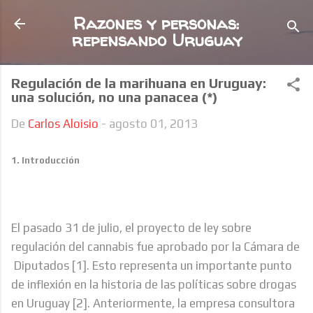
Ir al contenido principal
Razones y personas:
repensando Uruguay
Regulación de la marihuana en Uruguay:
una solución, no una panacea (*)
De
Carlos Aloisio
-
agosto 01, 2013
1. Introducción
El pasado 31 de julio, el proyecto de ley sobre
regulación del cannabis fue aprobado por la Cámara de
Diputados
[1]
. Esto representa un importante punto
de inflexión en la historia de las políticas sobre drogas
en Uruguay
[2]
. Anteriormente, la empresa consultora