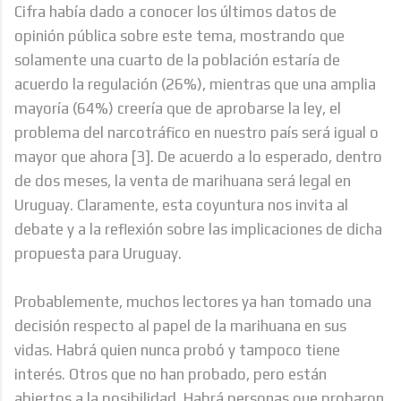
Cifra había dado a conocer los últimos datos de
opinión pública sobre este tema, mostrando que
solamente una cuarto de la población estaría de
acuerdo la regulación (26%), mientras que una amplia
mayoría (64%) creería que de aprobarse la ley, el
problema del narcotráfico en nuestro país será igual o
mayor que ahora
[3]
. De acuerdo a lo esperado, dentro
de dos meses, la venta de marihuana será legal en
Uruguay. Claramente, esta coyuntura nos invita al
debate y a la reflexión sobre las implicaciones de dicha
propuesta para Uruguay.
Probablemente, muchos lectores ya han tomado una
decisión respecto al papel de la marihuana en sus
vidas. Habrá quien nunca probó y tampoco tiene
interés. Otros que no han probado, pero están
abiertos a la posibilidad. Habrá personas que probaron