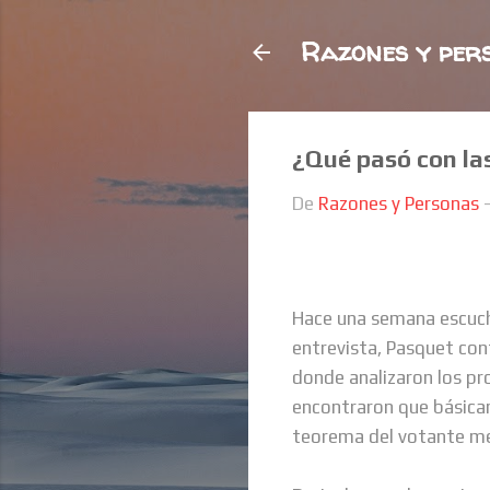
Razones y per
¿Qué pasó con la
De
Razones y Personas
Hace una semana escuc
entrevista, Pasquet cont
donde analizaron los pr
encontraron que básica
teorema del votante m