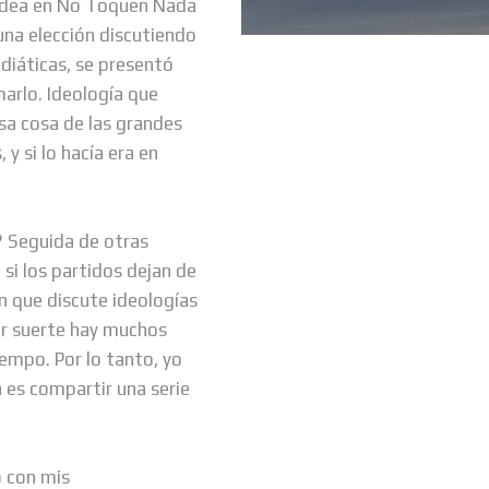
adea en No Toquen Nada
 una elección discutiendo
ediáticas, se presentó
marlo. Ideología que
sa cosa de las grandes
y si lo hacía era en
? Seguida de otras
si los partidos dejan de
en que discute ideologías
or suerte hay muchos
mpo. Por lo tanto, yo
 es compartir una serie
o con mis