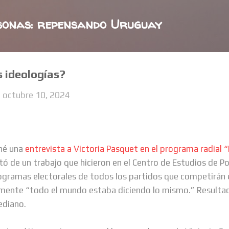
Ir al contenido principal
sonas: repensando Uruguay
s ideologías?
-
octubre 10, 2024
hé una
entrevista a Victoria Pasquet en el programa radial “
ó de un trabajo que hicieron en el Centro de Estudios de Pol
ogramas electorales de todos los partidos que competirán 
mente “todo el mundo estaba diciendo lo mismo.” Resultad
ediano.