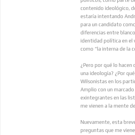
contenido ideológico, d
estaría intentando Andr
para un candidato como 
diferencias entre blanc
identidad política en el
como “la interna de la c
¿Pero por qué lo hacen 
una ideología? ¿Por qué
Wilsonistas en los parti
Amplio con un marcado
exintegrantes en las li
me vienen a la mente de 
Nuevamente, esta breve 
preguntas que me vienen