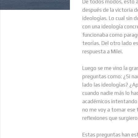
De todos modos, esto 
después de la victoria d
ideologías. Lo cual sin 
con una ideología concr
funcionaba como paragu
teorías. Del otro lado e
respuesta a Milei.
Luego se me vino la gra
preguntas como: ¿Si nad
lado las ideologías? ¿Ap
cuando nadie más lo hac
académicos intentando 
no me voy a tomar ese t
reflexiones que surgiero
Estas preguntas han es