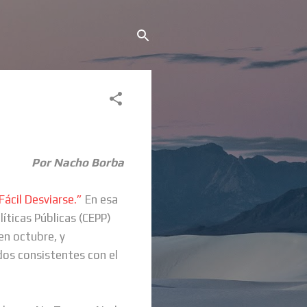
Por Nacho Borba
Fácil Desviarse.”
En esa
íticas Públicas (CEPP)
en octubre, y
os consistentes con el