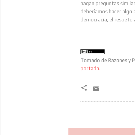
hagan preguntas similare
deberíamos hacer algo al
democracia, el respeto a
Tomado de Razones y Pe
portada
.