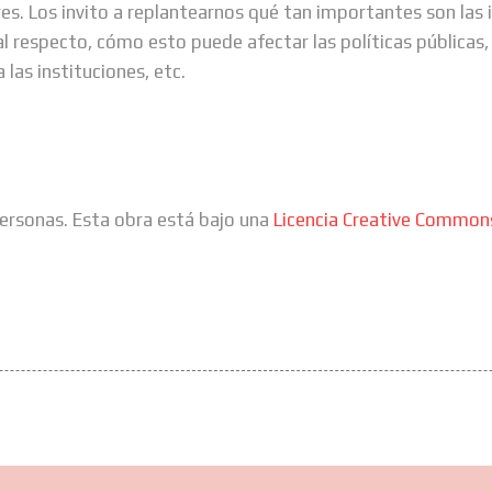
s. Los invito a replantearnos qué tan importantes son las i
 respecto, cómo esto puede afectar las políticas públicas, 
 las instituciones, etc.
rsonas. Esta obra está bajo una
Licencia Creative Commons