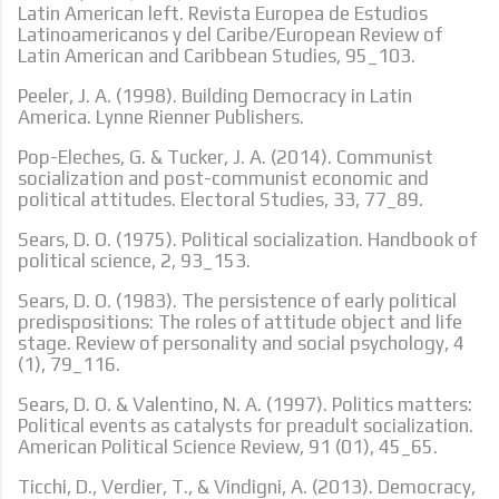
Latin American left. Revista Europea de Estudios
Latinoamericanos y del Caribe/European Review of
Latin American and Caribbean Studies, 95_103.
Peeler, J. A. (1998). Building Democracy in Latin
America. Lynne Rienner Publishers.
Pop-Eleches, G. & Tucker, J. A. (2014). Communist
socialization and post-communist economic and
political attitudes. Electoral Studies, 33, 77_89.
Sears, D. O. (1975). Political socialization. Handbook of
political science, 2, 93_153.
Sears, D. O. (1983). The persistence of early political
predispositions: The roles of attitude object and life
stage. Review of personality and social psychology, 4
(1), 79_116.
Sears, D. O. & Valentino, N. A. (1997). Politics matters:
Political events as catalysts for preadult socialization.
American Political Science Review, 91 (01), 45_65.
Ticchi, D., Verdier, T., & Vindigni, A. (2013). Democracy,