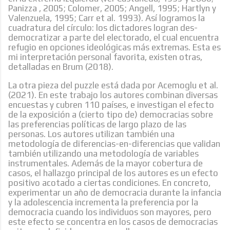
Panizza , 2005; Colomer, 2005; Angell, 1995; Hartlyn y
Valenzuela, 1995; Carr et al. 1993). Así logramos la
cuadratura del círculo: los dictadores logran des-
democratizar a parte del electorado, el cual encuentra
refugio en opciones ideológicas más extremas. Esta es
mi interpretación personal favorita, existen otras,
detalladas en Brum (2018).
La otra pieza del puzzle está dada por Acemoglu et al.
(2021). En este trabajo los autores combinan diversas
encuestas y cubren 110 países, e investigan el efecto
de la exposición a (cierto tipo de) democracias sobre
las preferencias políticas de largo plazo de las
personas. Los autores utilizan también una
metodología de diferencias-en-diferencias que validan
también utilizando una metodología de variables
instrumentales. Además de la mayor cobertura de
casos, el hallazgo principal de los autores es un efecto
positivo acotado a ciertas condiciones. En concreto,
experimentar un año de democracia durante la infancia
y la adolescencia incrementa la preferencia por la
democracia cuando los individuos son mayores, pero
este efecto se concentra en los casos de democracias