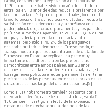
Latina, considerando la exposición a dictaduras de
1920 en adelante, haber vivido un año de dictadura
entre los 4 y 18 años de edad reduce la preferencia por
la democracia en 2,1 puntos porcentuales, incrementa
la indiferencia entre democracia y dictadura, reduce la
satisfacción con la democracia y la confianza en el
poder judicial, el ejército, el parlamento, y los partidos
políticos. A modo de ejemplo, en 2010 el 80,8% de los
uruguayos decía preferir la democracia a otros
sistemas, pero solo el 46,2% de los paraguayos
declaraba preferir la democracia. Grosso modo, mi
trabajo muestra que los cuarenta años de dictadura de
Stroessner en Paraguay explican una parte muy
importante de la diferencia en las preferencias
democráticas entre ambos países, aun 20 años
después de su salida del poder. En otras palabras, si
los regímenes políticos afectan permanentemente las
preferencias de las personas, entonces el brazo de las
dictaduras es más largo del que pensábamos.[5]
Como el Latinobarometro también pregunta por la
orientación ideológica de los encuestados (escala 0 a
10), también investigo el efecto de la exposición a
dictaduras de derecha sobre la ideología de las