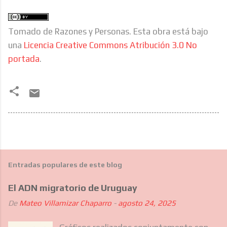
Tomado de Razones y Personas. Esta obra está bajo
una
Licencia Creative Commons Atribución 3.0 No
portada
.
Entradas populares de este blog
El ADN migratorio de Uruguay
De
Mateo Villamizar Chaparro
-
agosto 24, 2025