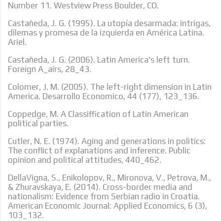
Number 11. Westview Press Boulder, CO.
Castañeda, J. G. (1995). La utopía desarmada: intrigas,
dilemas y promesa de la izquierda en América Latina.
Ariel.
Castañeda, J. G. (2006). Latin America's left turn.
Foreign A_airs, 28_43.
Colomer, J. M. (2005). The left-right dimension in Latin
America. Desarrollo Economico, 44 (177), 123_136.
Coppedge, M. A Classiffication of Latin American
political parties.
Cutler, N. E. (1974). Aging and generations in politics:
The conflict of explanations and inference. Public
opinion and political attitudes, 440_462.
DellaVigna, S., Enikolopov, R., Mironova, V., Petrova, M.,
& Zhuravskaya, E. (2014). Cross-border media and
nationalism: Evidence from Serbian radio in Croatia.
American Economic Journal: Applied Economics, 6 (3),
103_132.