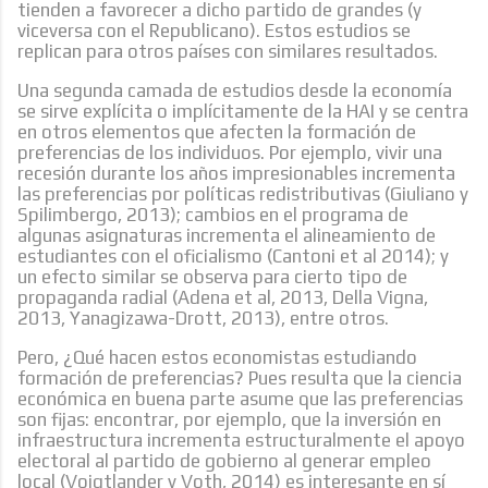
tienden a favorecer a dicho partido de grandes (y
viceversa con el Republicano). Estos estudios se
replican para otros países con similares resultados.
Una segunda camada de estudios desde la economía
se sirve explícita o implícitamente de la HAI y se centra
en otros elementos que afecten la formación de
preferencias de los individuos. Por ejemplo, vivir una
recesión durante los años impresionables incrementa
las preferencias por políticas redistributivas (Giuliano y
Spilimbergo, 2013); cambios en el programa de
algunas asignaturas incrementa el alineamiento de
estudiantes con el oficialismo (Cantoni et al 2014); y
un efecto similar se observa para cierto tipo de
propaganda radial (Adena et al, 2013, Della Vigna,
2013, Yanagizawa-Drott, 2013), entre otros.
Pero, ¿Qué hacen estos economistas estudiando
formación de preferencias? Pues resulta que la ciencia
económica en buena parte asume que las preferencias
son fijas: encontrar, por ejemplo, que la inversión en
infraestructura incrementa estructuralmente el apoyo
electoral al partido de gobierno al generar empleo
local (Voigtlander y Voth, 2014) es interesante en sí