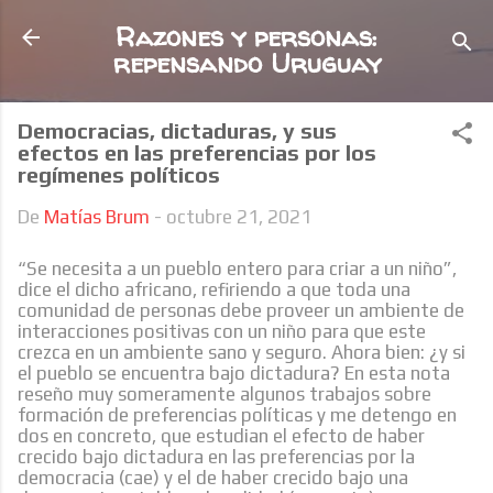
Ir al contenido principal
Razones y personas:
repensando Uruguay
Democracias, dictaduras, y sus
efectos en las preferencias por los
regímenes políticos
De
Matías Brum
-
octubre 21, 2021
“Se necesita a un pueblo entero para criar a un niño”,
dice el dicho africano, refiriendo a que toda una
comunidad de personas debe proveer un ambiente de
interacciones positivas con un niño para que este
crezca en un ambiente sano y seguro. Ahora bien: ¿y si
el pueblo se encuentra bajo dictadura? En esta nota
reseño muy someramente algunos trabajos sobre
formación de preferencias políticas y me detengo en
dos en concreto, que estudian el efecto de haber
crecido bajo dictadura en las preferencias por la
democracia (cae) y el de haber crecido bajo una