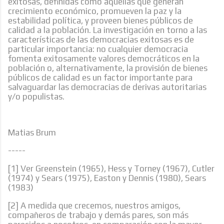
exitosas, definidas como aquellas que generan
crecimiento económico, promueven la paz y la
estabilidad política, y proveen bienes públicos de
calidad a la población. La investigación en torno a las
características de las democracias exitosas es de
particular importancia: no cualquier democracia
fomenta exitosamente valores democráticos en la
población o, alternativamente, la provisión de bienes
públicos de calidad es un factor importante para
salvaguardar las democracias de derivas autoritarias
y/o populistas.
Matias Brum
-----
[1] Ver Greenstein (1965), Hess y Torney (1967), Cutler
(1974) y Sears (1975), Easton y Dennis (1980), Sears
(1983)
[2] A medida que crecemos, nuestros amigos,
compañeros de trabajo y demás pares, son más