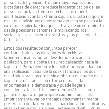
personas,[6] y encuentro que mayor exposición a
dictaduras de derecha reduce la identificación de las
personas con la extrema derecha e incrementa su
identificación con la extrema izquierda. Esto no quiere
decir que individuos de extrema derecha se pasen a la
extrema izquierda, sino que se trata de un corrimiento
desde posiciones cercanas (simplificando, los
socialistas se vuelven trotskistas, y los pachequistas,
batllistas).
Estos dos resultados conjuntos parecen
contradictorios: los dictadores derechistas
latinoamericanos logran des-democratizar a la
población, pero a costa de su radicalización hacia la
izquierda. Probablemente los politólogos puedan dar
una explicación cabal de la coexistencia de los dos
resultados. Vale recordar sin embargo que parte de la
izquierda más radical no otorga demasiada
importancia a la democracia y puede llegar a
considerar a las instituciones democráticas como
parte del aparato que impide cambios radicales.
Empíricamente, varios trabajos documentan menor
preferencia por la democracia para individuos ubicados
en la extrema izquierda (ver Castañeda, 1995 y 2006;