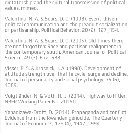
dictatorship and the cultural transmission of political
values. mimeo.
Valentino, N. A. & Sears, D. O. (1998). Event-driven
political communication and the preadult socialization
of partisanship. Political Behavior, 20 (2), 127_154.
Valentino, N. A. & Sears, D. O. (2005). Old times there
are not forgotten: Race and partisan realignment in
the contemporary south. American Journal of Political
Science, 49 (3), 672_688.
Visser, P. S. & Krosnick, J. A. (1998). Development of
attitude strength over the life cycle: surge and decline.
Journal of personality and social psychology, 75 (6),
1389.
Voigtländer, N. & Voth, H.-J. (2014). Highway to Hitler.
NBER Working Paper No. 20150.
Yanagizawa-Drott, D. (2014). Propaganda and conflict:
Evidence from the Rwandan genocide. The Quarterly
Journal of Economics, 129 (4), 1947_1994.