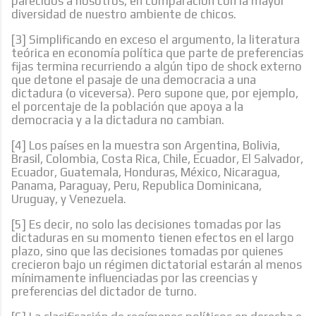
parecidos a nosotros, en comparación con la mayor
diversidad de nuestro ambiente de chicos.
[3] Simplificando en exceso el argumento, la literatura
teórica en economía política que parte de preferencias
fijas termina recurriendo a algún tipo de shock externo
que detone el pasaje de una democracia a una
dictadura (o viceversa). Pero supone que, por ejemplo,
el porcentaje de la población que apoya a la
democracia y a la dictadura no cambian.
[4] Los países en la muestra son Argentina, Bolivia,
Brasil, Colombia, Costa Rica, Chile, Ecuador, El Salvador,
Ecuador, Guatemala, Honduras, México, Nicaragua,
Panama, Paraguay, Peru, Republica Dominicana,
Uruguay, y Venezuela.
[5] Es decir, no solo las decisiones tomadas por las
dictaduras en su momento tienen efectos en el largo
plazo, sino que las decisiones tomadas por quienes
crecieron bajo un régimen dictatorial estarán al menos
mínimamente influenciadas por las creencias y
preferencias del dictador de turno.