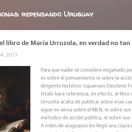
Ir al contenido principal
sonas: repensando Uruguay
el libro de María Urruzola, en verdad no tan
4, 2017
Para que nadie se considere engañado por
es sobre el pensamiento ni sobre la acció
dirigente histórico tupamaro Eleuterio F
título hace referencia, en efecto, al libro
Urruzola acaba de publicar sobre esas cu
sigue no versa sobre el MLN, ni sobre sus 
métodos de acción política, ni sobre sus 
A miles de uruguayos les llegó una copia e