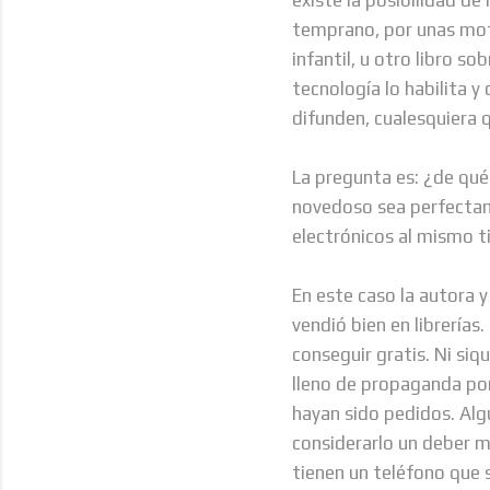
temprano, por unas moti
infantil, u otro libro so
tecnología lo habilita 
difunden, cualesquiera 
La pregunta es: ¿de qué
novedoso sea perfectame
electrónicos al mismo t
En este caso la autora y
vendió bien en librerías
conseguir gratis. Ni siq
lleno de propaganda porn
hayan sido pedidos. Alg
considerarlo un deber m
tienen un teléfono que 