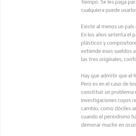
tiempo. Se les paga par
cualquiera puede usarlos
Existe al menos un país
En los años setenta el p
plásticos y compositore
extiende esos sueldos a
las tres originales, con
Hay que admitir que el 
Pero es en el caso de lo
constituir un problema 
investigaciones cuyos r
cambio, como dóciles a
cuando el periodismo ha
demorar mucho en ocurr