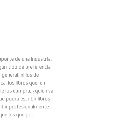
oporte de una industria.
gún tipo de preferencia
 general, ni los de
ca, los libros que, en
ie los compra, ¿quién va
e podrá escribir libros
ribir profesionalmente
quellos que por