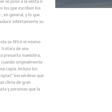
e se puso a la venta o
e los que escriben los
—, en general, y lo que
oducir infinitamente su
ola se filtró el mismo
e tratara de una
 la presunta maniobra,
, cuando originalmente
a copia. Incluso los
ocopias" (recuérdese que
 un clima de gran
rata y personas que la