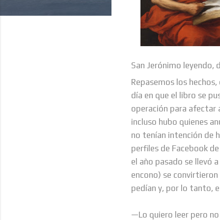
San Jerónimo leyendo, d
Repasemos los hechos, e
día en que el libro se p
operación para afectar a
incluso hubo quienes an
no tenían intención de 
perfiles de Facebook de
el año pasado se llevó a
encono) se convirtieron
pedían y, por lo tanto, e
—Lo quiero leer pero no