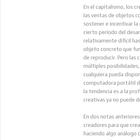
En el capitalismo, los c
las ventas de objetos c
sostener e incentivar l
cierto período del desar
relativamente difícil h
objeto concreto que fun
de reproducir. Pero las
múltiples posibilidades,
cualquiera pueda dispon
computadora portátil de
la tendencia es a la pr
creativas ya no puede d
En dos notas anteriores
creadores para que crea
haciendo algo análogo c