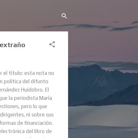
 extraño
 el título: esta nota no
n política del difunto
ernández Huidobro. El
 que la periodista María
estiones, pero lo que
dirigentes, ni sobre sus
formas de financiación.
lectrónica del libro de