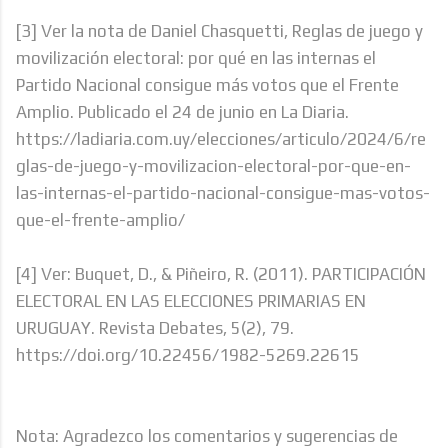
[3] Ver la nota de Daniel Chasquetti, Reglas de juego y
movilización electoral: por qué en las internas el
Partido Nacional consigue más votos que el Frente
Amplio. Publicado el 24 de junio en La Diaria.
https://ladiaria.com.uy/elecciones/articulo/2024/6/re
glas-de-juego-y-movilizacion-electoral-por-que-en-
las-internas-el-partido-nacional-consigue-mas-votos-
que-el-frente-amplio/
[4] Ver: Buquet, D., & Piñeiro, R. (2011). PARTICIPACIÓN
ELECTORAL EN LAS ELECCIONES PRIMARIAS EN
URUGUAY. Revista Debates, 5(2), 79.
https://doi.org/10.22456/1982-5269.22615
Nota: Agradezco los comentarios y sugerencias de