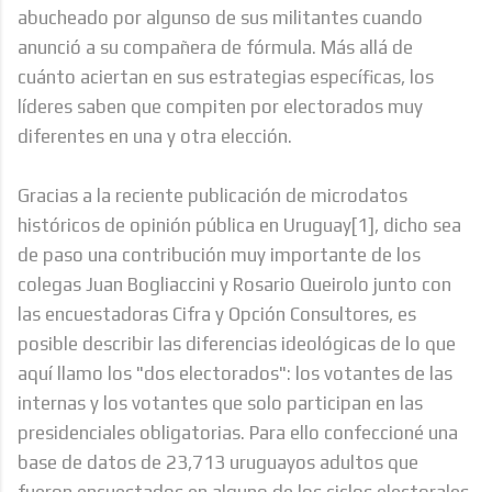
abucheado por algunso de sus militantes cuando
anunció a su compañera de fórmula. Más allá de
cuánto aciertan en sus estrategias específicas, los
líderes saben que compiten por electorados muy
diferentes en una y otra elección.
Gracias a la reciente publicación de microdatos
históricos de opinión pública en Uruguay[1], dicho sea
de paso una contribución muy importante de los
colegas Juan Bogliaccini y Rosario Queirolo junto con
las encuestadoras Cifra y Opción Consultores, es
posible describir las diferencias ideológicas de lo que
aquí llamo los "dos electorados": los votantes de las
internas y los votantes que solo participan en las
presidenciales obligatorias. Para ello confeccioné una
base de datos de 23,713 uruguayos adultos que
fueron encuestados en alguno de los ciclos electorales