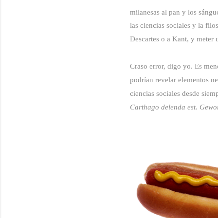
milanesas al pan y los sáng
las ciencias sociales y la fi
Descartes o a Kant, y meter 
Craso error, digo yo. Es mene
podrían revelar elementos nec
ciencias sociales desde siemp
Carthago delenda est
.
Gewor