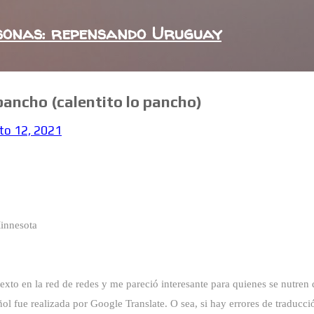
Ir al contenido principal
sonas: repensando Uruguay
 pancho (calentito lo pancho)
to 12, 2021
innesota
texto en la red de redes y me pareció interesante para quienes se nutren 
añol fue realizada por Google Translate. O sea, si hay errores de traducci