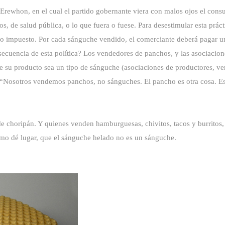
 Erewhon, en el cual el partido gobernante viera con malos ojos el con
os, de salud pública, o lo que fuera o fuese. Para desestimular esta práct
o impuesto. Por cada sánguche vendido, el comerciante deberá pagar un 
nsecuencia de esta política? Los vendedores de panchos, y las asociacion
su producto sea un tipo de sánguche (asociaciones de productores, ven
 “Nosotros vendemos panchos, no sánguches. El pancho es otra cosa. E
de choripán. Y quienes venden hamburguesas, chivitos, tacos y burritos
mo dé lugar, que el sánguche helado no es un sánguche.