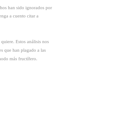
hos han sido ignorados por
enga a cuento citar a
 quiere. Estos análisis nos
les que han plagado a las
modo más fructífero.