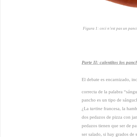
Figura 1: ceci n’est pas un pan
Parte II: calentitos los panc
El debate es encarnizado, in
correcta de la palabra “sán
pancho es un tipo de sánguch
¿La
tartine
francesa, la hambu
dos pedazos de pizza con jam
pedazos tienen que ser de pan
ser salado, si hay grados de