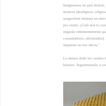
Imaginemos un país ficticio,
motivos ideológicos, religios
sanguchista instaura un nuev
por ciento. ¿Cuál será la co
negarán vehementemente que 
consumidores, aficionados).
impuesto no nos afecta.”
Lo mismo dirán los carritos 
helados. Argumentarán, a co