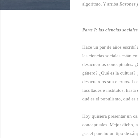
algoritmo. Y arriba
Razones 
Parte I: las ciencias sociale
Hace un par de años escribí 
las ciencias sociales están 
desacuerdos conceptuales. ¿Q
género? ¿Qué es la cultura? ¿
desacuerdos son eternos. Los 
facultades e institutos, hast
qué es el populismo, qué es 
Hoy quisiera presentar un ca
conceptuales. Mejor dicho, n
¿es el pancho un tipo de sán