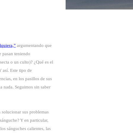
lquiera,”
argumentando que
se pasan teniendo
ecta o un culto)? ¿Qué es el
 así. Este tipo de
ncias, en los pasillos de sus
n a nada. Seguimos sin saber
 a solucionar sus problemas
sánguche? Y en particular,
os sánguches calientes, las