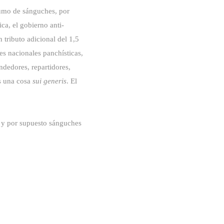
sumo de sánguches, por
ica, el gobierno anti-
tributo adicional del 1,5
es nacionales panchísticas,
dedores, repartidores,
s una cosa
sui generis
. El
, y por supuesto sánguches