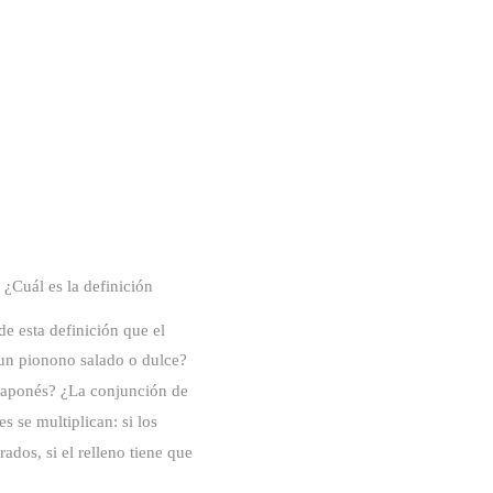
 ¿Cuál es la definición
e esta definición que el
 un pionono salado o dulce?
japonés? ¿La conjunción de
 se multiplican: si los
ados, si el relleno tiene que