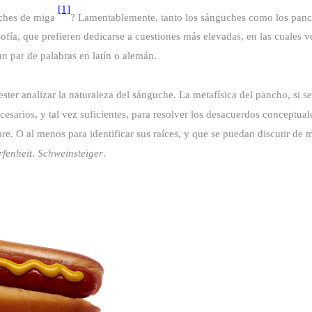
[1]
uches de miga
? Lamentablemente, tanto los sánguches como los panc
losofía, que prefieren dedicarse a cuestiones más elevadas, en las cuales v
un par de palabras en latín o alemán.
ster analizar la naturaleza del sánguche. La metafísica del pancho, si se
esarios, y tal vez suficientes, para resolver los desacuerdos conceptua
re. O al menos para identificar sus raíces, y que se puedan discutir de 
fenheit
.
Schweinsteiger
.