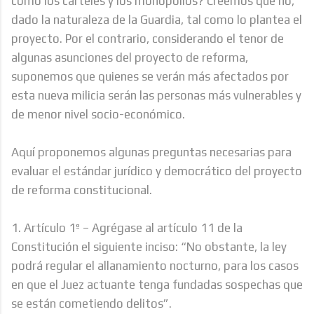
como los carteles y los monopolios? Creemos que no,
dado la naturaleza de la Guardia, tal como lo plantea el
proyecto. Por el contrario, considerando el tenor de
algunas asunciones del proyecto de reforma,
suponemos que quienes se verán más afectados por
esta nueva milicia serán las personas más vulnerables y
de menor nivel socio-económico.
Aquí proponemos algunas preguntas necesarias para
evaluar el estándar jurídico y democrático del proyecto
de reforma constitucional.
1. Artículo 1º – Agrégase al artículo 11 de la
Constitución el siguiente inciso: “No obstante, la ley
podrá regular el allanamiento nocturno, para los casos
en que el Juez actuante tenga fundadas sospechas que
se están cometiendo delitos”.