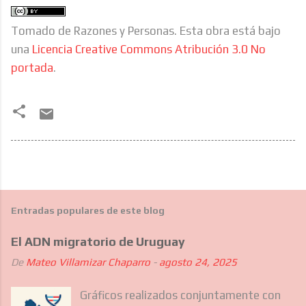
Tomado de Razones y Personas. Esta obra está bajo
una
Licencia Creative Commons Atribución 3.0 No
portada
.
Entradas populares de este blog
El ADN migratorio de Uruguay
De
Mateo Villamizar Chaparro
-
agosto 24, 2025
Gráficos realizados conjuntamente con