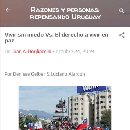
Ir al contenido principal
Razones y personas:
repensando Uruguay
Vivir sin miedo Vs. El derecho a vivir en
paz
De
Juan A. Bogliaccini
-
octubre 24, 2019
Por Denisse Gelber & Luciano Alarcón