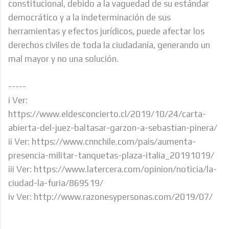
constitucional, debido a la vaguedad de su estándar
democrático y a la indeterminación de sus
herramientas y efectos jurídicos, puede afectar los
derechos civiles de toda la ciudadanía, generando un
mal mayor y no una solución.
-----
i Ver:
https://www.eldesconcierto.cl/2019/10/24/carta-
abierta-del-juez-baltasar-garzon-a-sebastian-pinera/
ii Ver: https://www.cnnchile.com/pais/aumenta-
presencia-militar-tanquetas-plaza-italia_20191019/
iii Ver: https://www.latercera.com/opinion/noticia/la-
ciudad-la-furia/869519/
iv Ver: http://www.razonesypersonas.com/2019/07/