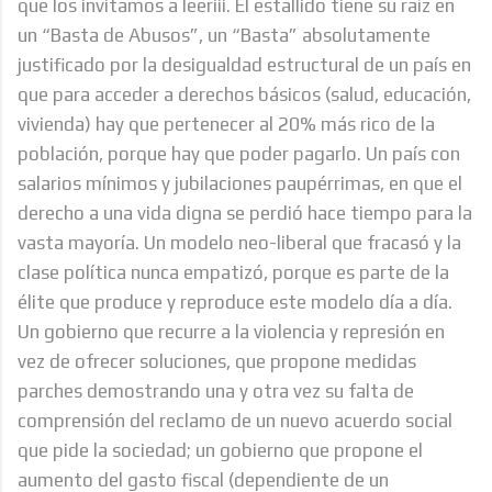
que los invitamos a leeriii. El estallido tiene su raíz en
un “Basta de Abusos”, un “Basta” absolutamente
justificado por la desigualdad estructural de un país en
que para acceder a derechos básicos (salud, educación,
vivienda) hay que pertenecer al 20% más rico de la
población, porque hay que poder pagarlo. Un país con
salarios mínimos y jubilaciones paupérrimas, en que el
derecho a una vida digna se perdió hace tiempo para la
vasta mayoría. Un modelo neo-liberal que fracasó y la
clase política nunca empatizó, porque es parte de la
élite que produce y reproduce este modelo día a día.
Un gobierno que recurre a la violencia y represión en
vez de ofrecer soluciones, que propone medidas
parches demostrando una y otra vez su falta de
comprensión del reclamo de un nuevo acuerdo social
que pide la sociedad; un gobierno que propone el
aumento del gasto fiscal (dependiente de un