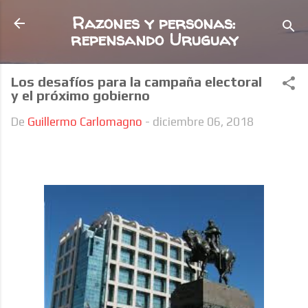
Ir al contenido principal
Razones y personas:
repensando Uruguay
Los desafíos para la campaña electoral
y el próximo gobierno
De
Guillermo Carlomagno
-
diciembre 06, 2018