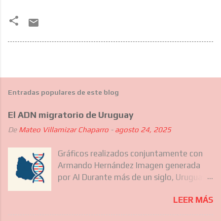
Entradas populares de este blog
El ADN migratorio de Uruguay
De
Mateo Villamizar Chaparro
-
agosto 24, 2025
Gráficos realizados conjuntamente con
Armando Hernández Imagen generada
por AI Durante más de un siglo, Uruguay
ha sido destino de diferentes olas
LEER MÁS
migratorias que no solo incluyeron a los
europeos que forjaron gran parte de su