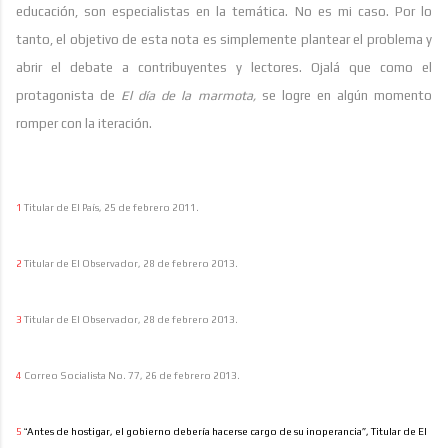
educación, son especialistas en la temática. No es mi caso. Por lo
tanto, el objetivo de esta nota es simplemente plantear el problema y
abrir el debate a contribuyentes y lectores. Ojalá que como el
protagonista de
El día de la marmota,
se logre en algún momento
romper con la iteración.
1
Titular de El País, 25 de febrero 2011.
2
Titular de El Observador, 28 de febrero 2013.
3
Titular de El Observador, 28 de febrero 2013.
4
Correo Socialista No. 77, 26 de febrero 2013.
5
“
Antes de hostigar, el gobierno debería hacerse cargo de su inoperancia”, Titular de El