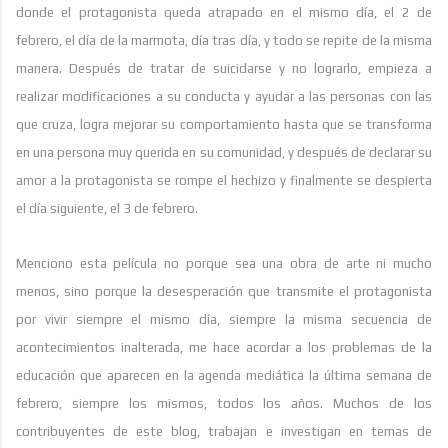
donde el protagonista queda atrapado en el mismo día, el 2 de
febrero, el día de la marmota, día tras día, y todo se repite de la misma
manera. Después de tratar de suicidarse y no lograrlo, empieza a
realizar modificaciones a su conducta y ayudar a las personas con las
que cruza, logra mejorar su comportamiento hasta que se transforma
en una persona muy querida en su comunidad, y después de declarar su
amor a la protagonista se rompe el hechizo y finalmente se despierta
el día siguiente, el 3 de febrero.
Menciono esta película no porque sea una obra de arte ni mucho
menos, sino porque la desesperación que transmite el protagonista
por vivir siempre el mismo día, siempre la misma secuencia de
acontecimientos inalterada, me hace acordar a los problemas de la
educación que aparecen en la agenda mediática la última semana de
febrero, siempre los mismos, todos los años. Muchos de los
contribuyentes de este blog, trabajan e investigan en temas de