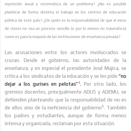
repetición anual y sistemática de un problema? ¿No es posible
planificar de forma distinta el trabajo en los centros de educación
pública de este país? ¿De quién es la responsabilidad de que el inicio
de clases no sea un proceso sencillo (o por lo menos no traumático)
como es para la mayoría de las instituciones de enseñanza privada?
Las acusaciones entre los actores involucrados se
cruzan. Desde el gobierno, las autoridades de la
enseñanza, y en especial el presidente José Mujica, se
critica a los sindicatos de la educación y se les pide
“no
4
dejar a los gurises en pelotas”
.
Por otro lado, los
gremios docentes, principalmente ADUS y ADEMU, se
defienden planteando que la responsabilidad de no es
5
de ellos sino de la ineficiencia del gobierno
. También
los padres y estudiantes, aunque de forma menos
intensa y organizada, reclaman por esta situación.