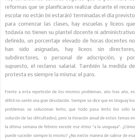
reformas que se planificaron realizar durante el receso
escolar no están (ni estarán) terminadas el día previsto
para comenzar las clases, hay escuelas y liceos que
todavía no tienen su plantel docente ni administrativo
definido, un porcentaje elevado de horas docentes no
han sido asignadas, hay liceos sin directores,
subdirectores, o personal de adscripción, y por
supuesto, el reclamo salarial. También la medida de
protesta es siempre la misma: el paro.
Frente a esta repetición de los mismos problemas, año tras año, es
difícil no sentir una gran desolación. Siempre se dice que en Uruguay los
problemas se solucionan lento, que todo pasa lento (no sólo la
solución de las dificultades), pero la iteración anual de estos temas en
la última semana de febrero excede ese ritmo “a la uruguaya”. ¿Cómo
puede suceder siempre lo mismo? ¿No existe manera de salirse de esa