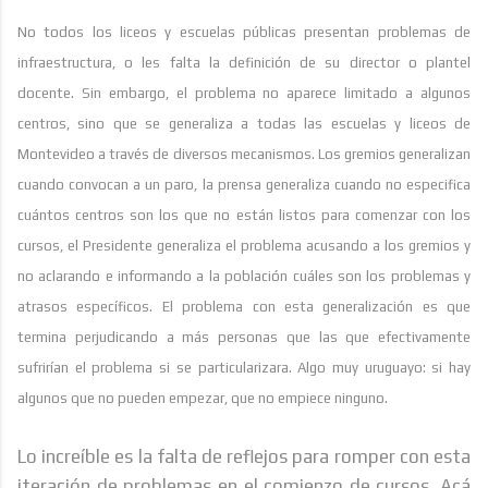
No todos los liceos y escuelas públicas presentan problemas de
infraestructura, o les falta la definición de su director o plantel
docente. Sin embargo, el problema no aparece limitado a algunos
centros, sino que se generaliza a todas las escuelas y liceos de
Montevideo a través de diversos mecanismos. Los gremios generalizan
cuando convocan a un paro, la prensa generaliza cuando no especifica
cuántos centros son los que no están listos para comenzar con los
cursos, el Presidente generaliza el problema acusando a los gremios y
no aclarando e informando a la población cuáles son los problemas y
atrasos específicos. El problema con esta generalización es que
termina perjudicando a más personas que las que efectivamente
sufrirían el problema si se particularizara. Algo muy uruguayo: si hay
algunos que no pueden empezar, que no empiece ninguno.
Lo increíble es la falta de reflejos para romper con esta
iteración de problemas en el comienzo de cursos. Acá