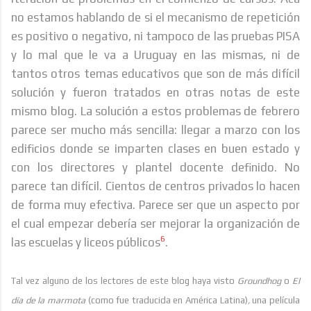
no estamos hablando de si el mecanismo de repetición
es positivo o negativo, ni tampoco de las pruebas PISA
y lo mal que le va a Uruguay en las mismas, ni de
tantos otros temas educativos que son de más difícil
solución y fueron tratados en otras notas de este
mismo blog. La solución a estos problemas de febrero
parece ser mucho más sencilla: llegar a marzo con los
edificios donde se imparten clases en buen estado y
con los directores y plantel docente definido. No
parece tan difícil. Cientos de centros privados lo hacen
de forma muy efectiva. Parece ser que un aspecto por
el cual empezar debería ser mejorar la organización de
6
las escuelas y liceos públicos
.
Tal vez alguno de los lectores de este blog haya visto
Groundhog
o
El
día de la marmota
(como fue traducida en América Latina)
,
una película