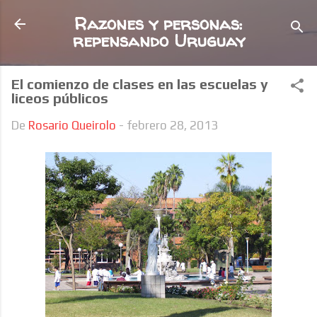
Ir al contenido principal
Razones y personas:
repensando Uruguay
El comienzo de clases en las escuelas y
liceos públicos
De
Rosario Queirolo
-
febrero 28, 2013