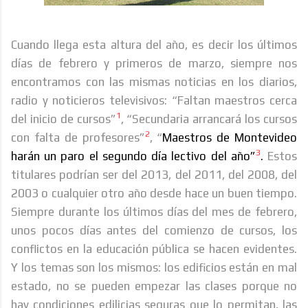
Cuando llega esta altura del año, es decir los últimos
días de febrero y primeros de marzo, siempre nos
encontramos con las mismas noticias en los diarios,
radio y noticieros televisivos: “Faltan maestros cerca
1
del inicio de cursos”
, “Secundaria arrancará los cursos
2
con falta de profesores”
, “
Maestros de Montevideo
3
harán un paro el segundo día lectivo del año”
.
Estos
titulares podrían ser del 2013, del 2011, del 2008, del
2003 o cualquier otro año desde hace un buen tiempo.
Siempre durante los últimos días del mes de febrero,
unos pocos días antes del comienzo de cursos, los
conflictos en la educación pública se hacen evidentes.
Y los temas son los mismos: los edificios están en mal
estado, no se pueden empezar las clases porque no
hay condiciones edilicias seguras que lo permitan, las